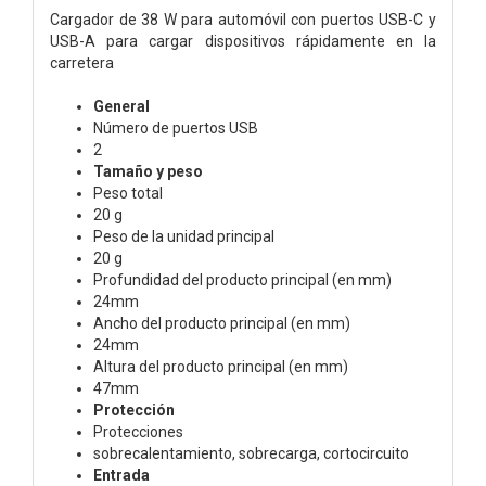
Cargador de 38 W para automóvil con puertos USB-C y
USB-A para cargar dispositivos rápidamente en la
carretera
General
Número de puertos USB
2
Tamaño y peso
Peso total
20 g
Peso de la unidad principal
20 g
Profundidad del producto principal (en mm)
24mm
Ancho del producto principal (en mm)
24mm
Altura del producto principal (en mm)
47mm
Protección
Protecciones
sobrecalentamiento, sobrecarga, cortocircuito
Entrada