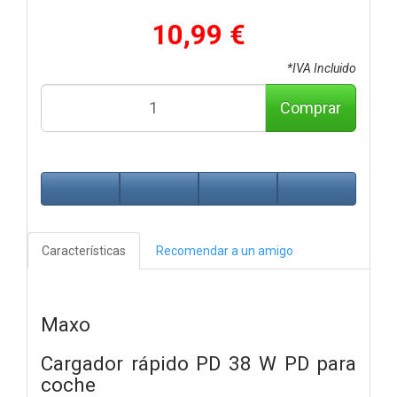
10,99 €
*IVA Incluido
Comprar
Características
Recomendar a un amigo
Maxo
Cargador rápido PD 38 W PD para
coche