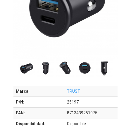
Marca:
TRUST
P/N:
25197
EAN:
8713439251975
Disponibilidad:
Disponible