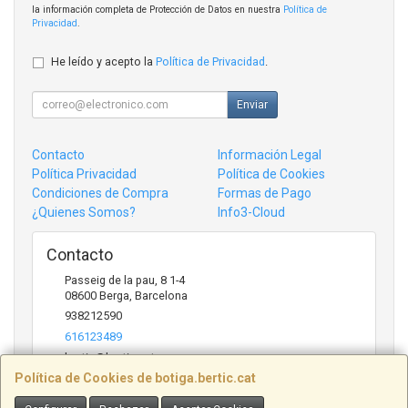
la información completa de Protección de Datos en nuestra
Política de
Privacidad
.
He leído y acepto la
Política de Privacidad
.
Enviar
Contacto
Información Legal
Política Privacidad
Política de Cookies
Condiciones de Compra
Formas de Pago
¿Quienes Somos?
Info3-Cloud
Contacto
Passeig de la pau, 8 1-4
08600
Berga
,
Barcelona
938212590
616123489
bertic@bertic.cat
Política de Cookies de botiga.bertic.cat