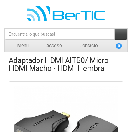
Menú
Acceso
Contacto
0
Adaptador HDMI AITB0/ Micro
HDMI Macho - HDMI Hembra