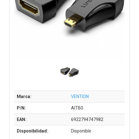
Marca:
VENTION
P/N:
AITB0
EAN:
6922794747982
Disponibilidad:
Disponible