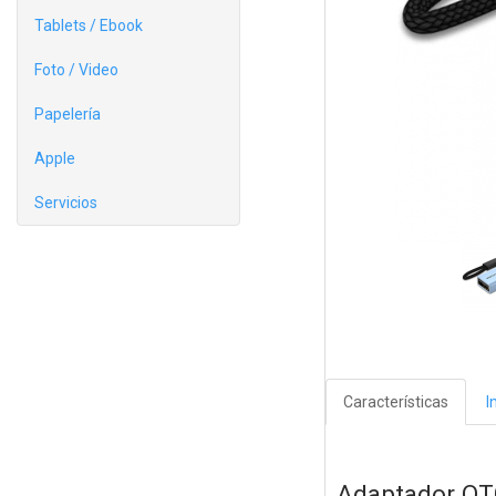
Tablets / Ebook
Foto / Video
Papelería
Apple
Servicios
Características
I
Adaptador OT