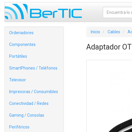
Inicio
Cables
Ad
Ordenadores
Componentes
Adaptador OT
Portátiles
SmartPhones / Teléfonos
Televisor
Impresoras / Consumibles
Conectividad / Redes
Gaming / Consolas
Periféricos