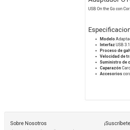
USB On the Go con Cord
Especificacio
Modelo
Adapta
Interfaz
USB 3.1
Proceso de gal
Velocidad de t
Suministro de c
Caparazón
Carc
Accesorios
cor
Sobre Nosotros
¡Suscríbete