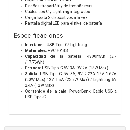
Diseño ultraportátil y de tamaño mini
Cables tipo C y Lightning integrados
Carga hasta 2 dispositivos a la vez
Pantalla digital LED para el nivel de batería
Especificaciones
Interfaces:
USB Tipo-C/ Lightning
Materiales:
PVC + ABS
Capacidad de la batería:
4800mAh (3.7
/17.76Wh)
Entrada:
USB Tipo-C 5V 3A, 9V 2A (18W Max)
Salida:
USB Tipo-C 5V 3A, 9V 2.22A 12V 1.67A
(20W Max) 12V 1.5A (22.5W Max) / Lightning 5V
2.4A (12W Max)
Contenido de la caja:
PowerBank, Cable USB a
USB Tipo-C