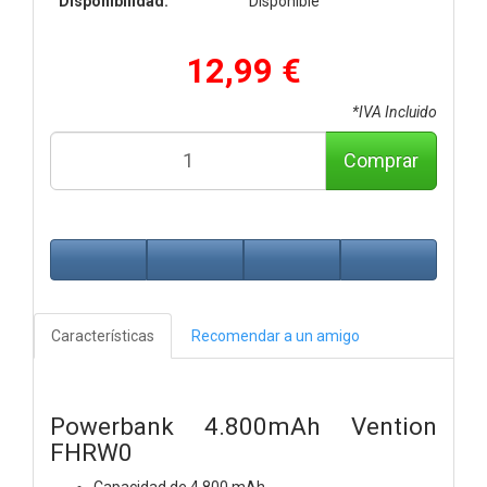
Disponibilidad:
Disponible
12,99 €
*IVA Incluido
Comprar
Características
Recomendar a un amigo
Powerbank 4.800mAh Vention
FHRW0
Capacidad de 4.800 mAh