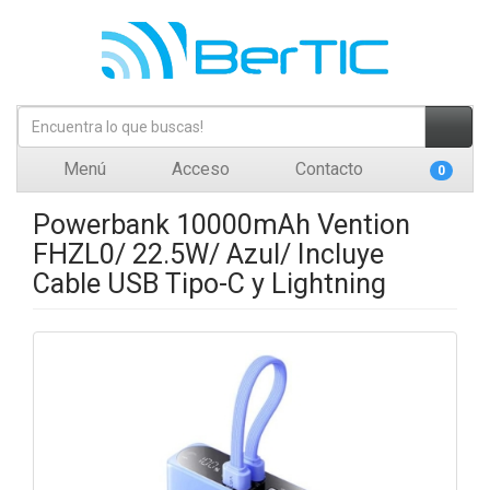
Menú
Acceso
Contacto
0
Powerbank 10000mAh Vention
FHZL0/ 22.5W/ Azul/ Incluye
Cable USB Tipo-C y Lightning