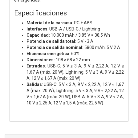
Especificaciones
Material de la carcasa
: PC + ABS
Interfaces
: USB-A / USB-C / Lightning
Capacidad:
10.000 mAh / 3,85 V = 38,5 Wh
Potencia de salida total:
5 V - 3 A
Potencia de salida nominal:
5800 mAh, 5 V 2 A
Eficiencia energética
: 60%
Dimensiones:
108 × 68 × 22 mm
Entradas
: USB-C: 5 V ≤ 3 A, 9 V ≤ 2,22 A, 12 V ≤
1,67 A (máx. 20 W), Lightning: 5 V ≤ 3 A, 9 V ≤ 2,22
A, 12 V ≤ 1,67 A (máx. 20 W)
Salidas
: USB-C: 5 V ≤ 3 A, 9 V ≤ 2,22 A, 12 V ≤ 1,67
A (máx. 20 W), Lightning: 5 V ≤ 3 A, 9 V ≤ 2,22 A, 12
V ≤ 1,67 A (máx. 20 W), USB-A: 5 V ≤ 3 A, 9 V ≤ 2 A,
10 V ≤ 2,25 A, 12 V ≤ 1,5 A (máx. 22,5 W)