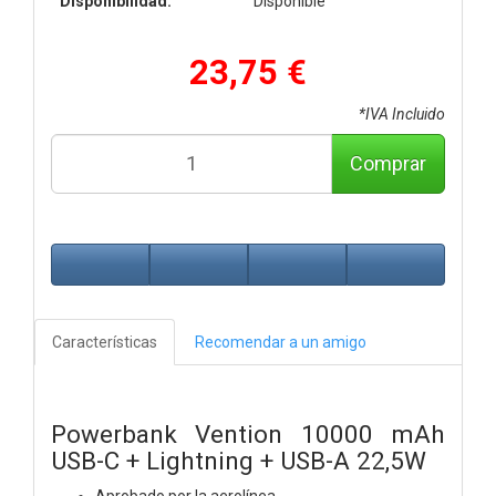
Disponibilidad:
Disponible
23,75 €
*IVA Incluido
Comprar
Características
Recomendar a un amigo
Powerbank Vention 10000 mAh
USB-C + Lightning + USB-A 22,5W
Aprobado por la aerolínea