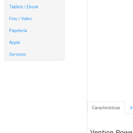
Tablets / Ebook
Foto / Video
Papelería
Apple
Servicios
Características
I
Vention Powe