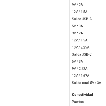
9V / 2A
12V / 1.5A
Salida USB-A:
5V / 3A
9V / 2A
12V / 1.5A
10V / 2.25A
Salida USB-C:
5V / 3A
9V / 2.22A
12V / 1.67A
Salida total: 5V / 3A
Conectividad
Puertos: