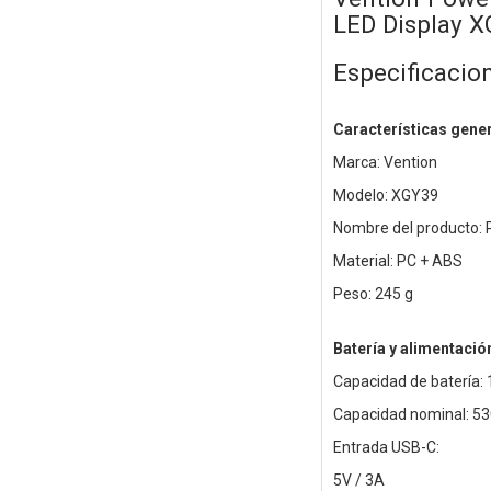
LED Display 
Especificacio
Características gene
Marca: Vention
Modelo: XGY39
Nombre del producto: 
Material: PC + ABS
Peso: 245 g
Batería y alimentació
Capacidad de batería:
Capacidad nominal: 5
Entrada USB-C:
5V / 3A