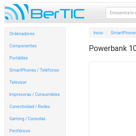
Inicio
SmartPhones
Ordenadores
Componentes
Powerbank 10
Portátiles
SmartPhones / Teléfonos
Televisor
Impresoras / Consumibles
Conectividad / Redes
Gaming / Consolas
Periféricos