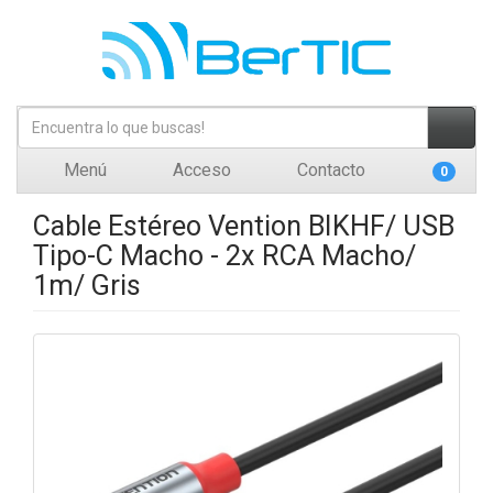
Menú
Acceso
Contacto
0
Cable Estéreo Vention BIKHF/ USB
Tipo-C Macho - 2x RCA Macho/
1m/ Gris