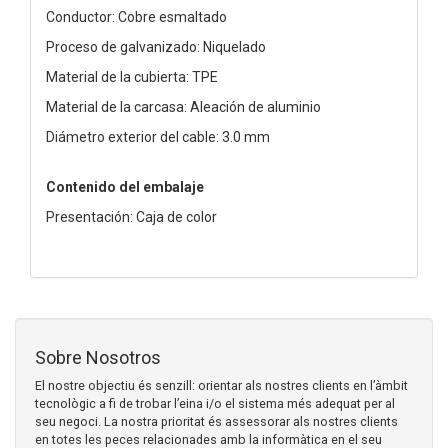
Conductor: Cobre esmaltado
Proceso de galvanizado: Niquelado
Material de la cubierta: TPE
Material de la carcasa: Aleación de aluminio
Diámetro exterior del cable: 3.0 mm
Contenido del embalaje
Presentación: Caja de color
Sobre Nosotros
El nostre objectiu és senzill: orientar als nostres clients en l’àmbit
tecnològic a fi de trobar l’eina i/o el sistema més adequat per al
seu negoci. La nostra prioritat és assessorar als nostres clients
en totes les peces relacionades amb la informàtica en el seu