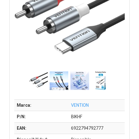
Marca:
VENTION
P/N:
BIKHF
EAN:
6922794792777