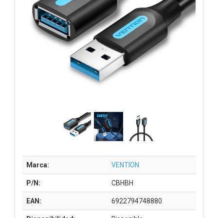
Marca:
VENTION
P/N:
CBHBH
EAN:
6922794748880