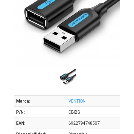
Marca:
VENTION
P/N:
CBIBG
EAN:
6922794748507