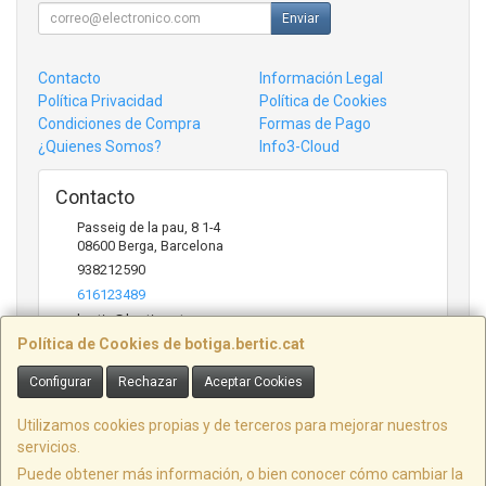
Enviar
Contacto
Información Legal
Política Privacidad
Política de Cookies
Condiciones de Compra
Formas de Pago
¿Quienes Somos?
Info3-Cloud
Contacto
Passeig de la pau, 8 1-4
08600
Berga
,
Barcelona
938212590
616123489
bertic@bertic.cat
Política de Cookies de botiga.bertic.cat
Configurar
Rechazar
Aceptar Cookies
Horario
Lunes a Viernes (9h-14h | 15h-18h)
Utilizamos cookies propias y de terceros para mejorar nuestros
servicios.
Puede obtener más información, o bien conocer cómo cambiar la