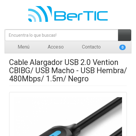
Menú
Acceso
Contacto
0
Cable Alargador USB 2.0 Vention
CBIBG/ USB Macho - USB Hembra/
480Mbps/ 1.5m/ Negro