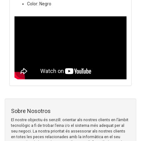
Color: Negro
Sobre Nosotros
El nostre objectiu és senzill: orientar als nostres clients en l’àmbit
tecnològic a fi de trobar l’eina i/o el sistema més adequat per al
seu negoci. La nostra prioritat és assessorar als nostres clients
en totes les peces relacionades amb la informàtica en el seu