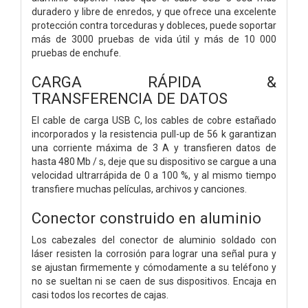
duradero y libre de enredos, y que ofrece una excelente
protección contra torceduras y dobleces, puede soportar
más de 3000 pruebas de vida útil y más de 10 000
pruebas de enchufe.
CARGA RÁPIDA &
TRANSFERENCIA DE DATOS
El cable de carga USB C, los cables de cobre estañado
incorporados y la resistencia pull-up de 56 k garantizan
una corriente máxima de 3 A y transfieren datos de
hasta 480 Mb / s, deje que su dispositivo se cargue a una
velocidad ultrarrápida de 0 a 100 %, y al mismo tiempo
transfiere muchas películas, archivos y canciones.
Conector construido en aluminio
Los cabezales del conector de aluminio soldado con
láser resisten la corrosión para lograr una señal pura y
se ajustan firmemente y cómodamente a su teléfono y
no se sueltan ni se caen de sus dispositivos. Encaja en
casi todos los recortes de cajas.