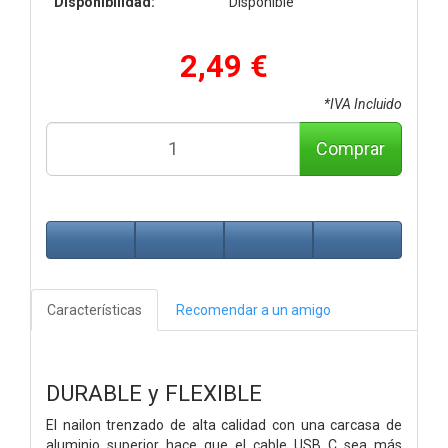
Disponibilidad:
Disponible
2,49 €
*IVA Incluido
Comprar
Características
Recomendar a un amigo
DURABLE y FLEXIBLE
El nailon trenzado de alta calidad con una carcasa de
aluminio superior hace que el cable USB C sea más