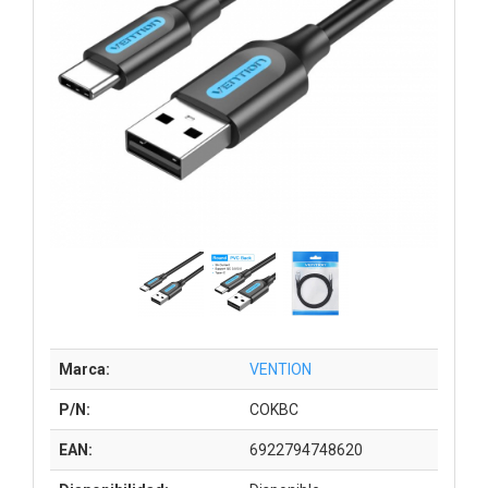
Marca:
VENTION
P/N:
COKBC
EAN:
6922794748620