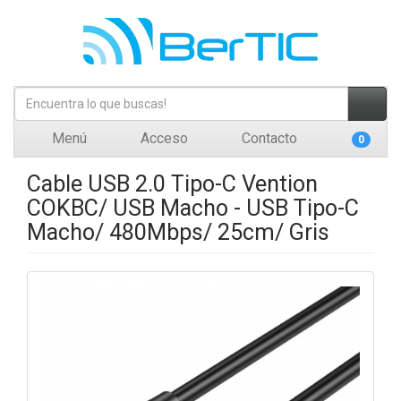
Menú
Acceso
Contacto
0
Cable USB 2.0 Tipo-C Vention
COKBC/ USB Macho - USB Tipo-C
Macho/ 480Mbps/ 25cm/ Gris