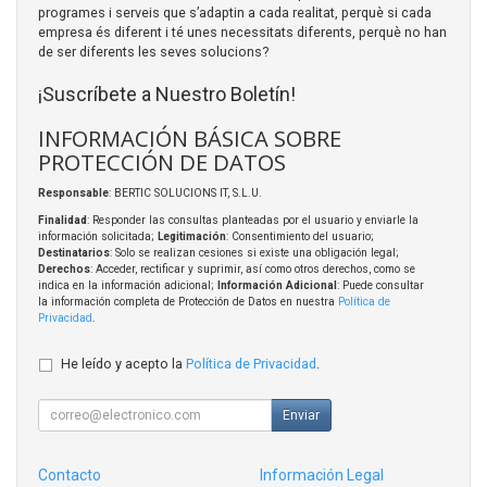
programes i serveis que s’adaptin a cada realitat, perquè si cada
empresa és diferent i té unes necessitats diferents, perquè no han
de ser diferents les seves solucions?
¡Suscríbete a Nuestro Boletín!
INFORMACIÓN BÁSICA SOBRE
PROTECCIÓN DE DATOS
Responsable
: BERTIC SOLUCIONS IT, S.L.U.
Finalidad
: Responder las consultas planteadas por el usuario y enviarle la
información solicitada;
Legitimación
: Consentimiento del usuario;
Destinatarios
: Solo se realizan cesiones si existe una obligación legal;
Derechos
: Acceder, rectificar y suprimir, así como otros derechos, como se
indica en la información adicional;
Información Adicional
: Puede consultar
la información completa de Protección de Datos en nuestra
Política de
Privacidad
.
He leído y acepto la
Política de Privacidad
.
Enviar
Contacto
Información Legal