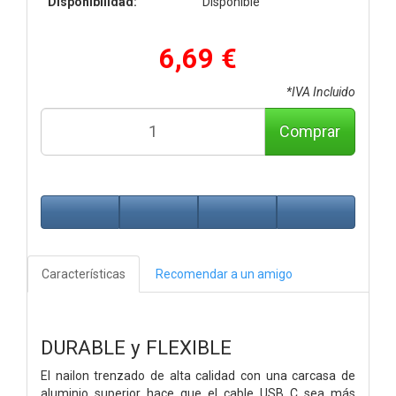
Disponibilidad:
Disponible
6,69 €
*IVA Incluido
Comprar
Características
Recomendar a un amigo
DURABLE y FLEXIBLE
El nailon trenzado de alta calidad con una carcasa de
aluminio superior hace que el cable USB C sea más