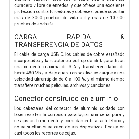
duradero y libre de enredos, y que ofrece una excelente
protección contra torceduras y dobleces, puede soportar
más de 3000 pruebas de vida útil y más de 10 000
pruebas de enchufe.
CARGA RÁPIDA &
TRANSFERENCIA DE DATOS
El cable de carga USB C, los cables de cobre estañado
incorporados y la resistencia pull-up de 56 k garantizan
una corriente máxima de 3 A y transfieren datos de
hasta 480 Mb / s, deje que su dispositivo se cargue a una
velocidad ultrarrápida de 0 a 100 %, y al mismo tiempo
transfiere muchas películas, archivos y canciones.
Conector construido en aluminio
Los cabezales del conector de aluminio soldado con
láser resisten la corrosión para lograr una señal pura y
se ajustan firmemente y cómodamente a su teléfono y
no se sueltan ni se caen de sus dispositivos. Encaja en
casi todos los recortes de cajas.