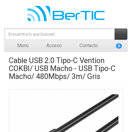
Menú
Acceso
Contacto
0
Cable USB 2.0 Tipo-C Vention
COKBI/ USB Macho - USB Tipo-C
Macho/ 480Mbps/ 3m/ Gris