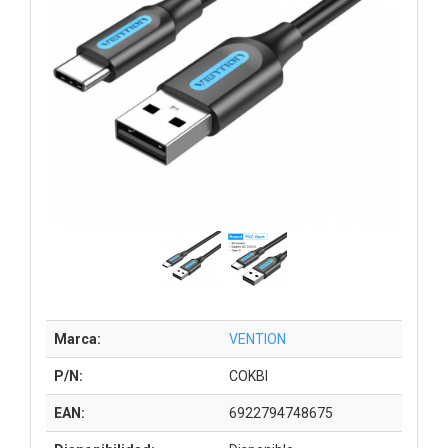
Marca:
VENTION
P/N:
COKBI
EAN:
6922794748675