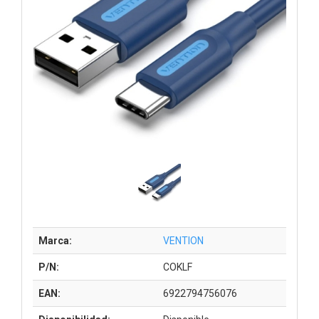
Marca:
VENTION
P/N:
COKLF
EAN:
6922794756076