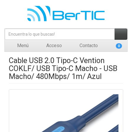
Menú
Acceso
Contacto
0
Cable USB 2.0 Tipo-C Vention
COKLF/ USB Tipo-C Macho - USB
Macho/ 480Mbps/ 1m/ Azul