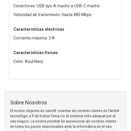
Conectores: USB tipo A macho a USB-C macho
Velocidad de transmisión: Hasta 480 Mbps
Características eléctricas
Corriente máxima: 3 A
Características físicas
Color: Azul Navy
Sobre Nosotros
El nostre objectiu és senzill: orientar als nostres clients en l’àmbit
tecnològic a fi de trobar l’eina i/o el sistema més adequat per al
seu negoci. La nostra prioritat és assessorar als nostres clients
en totes les peces relacionades amb la informàtica en el seu