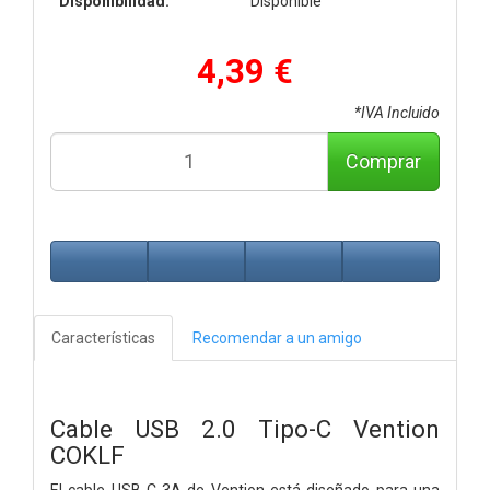
Disponibilidad:
Disponible
4,39 €
*IVA Incluido
Comprar
Características
Recomendar a un amigo
Cable USB 2.0 Tipo-C Vention
COKLF
El cable USB-C 3A de Vention está diseñado para una