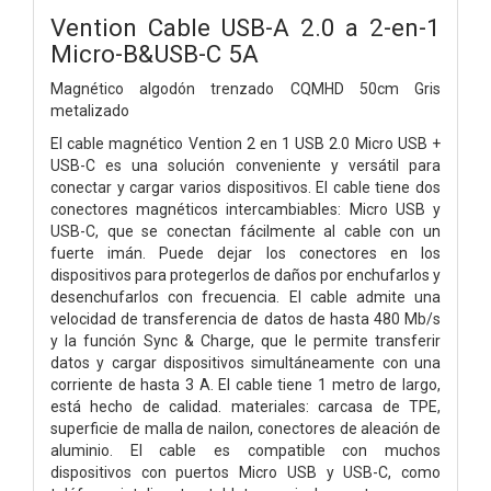
Vention Cable USB-A 2.0 a 2-en-1
Micro-B&USB-C 5A
Magnético algodón trenzado
CQMHD
50cm Gris
metalizado
El cable magnético Vention 2 en 1 USB 2.0 Micro USB +
USB-C es una solución conveniente y versátil para
conectar y cargar varios dispositivos. El cable tiene dos
conectores magnéticos intercambiables: Micro USB y
USB-C, que se conectan fácilmente al cable con un
fuerte imán. Puede dejar los conectores en los
dispositivos para protegerlos de daños por enchufarlos y
desenchufarlos con frecuencia. El cable admite una
velocidad de transferencia de datos de hasta 480 Mb/s
y la función Sync & Charge, que le permite transferir
datos y cargar dispositivos simultáneamente con una
corriente de hasta 3 A. El cable tiene 1 metro de largo,
está hecho de calidad. materiales: carcasa de TPE,
superficie de malla de nailon, conectores de aleación de
aluminio. El cable es compatible con muchos
dispositivos con puertos Micro USB y USB-C, como