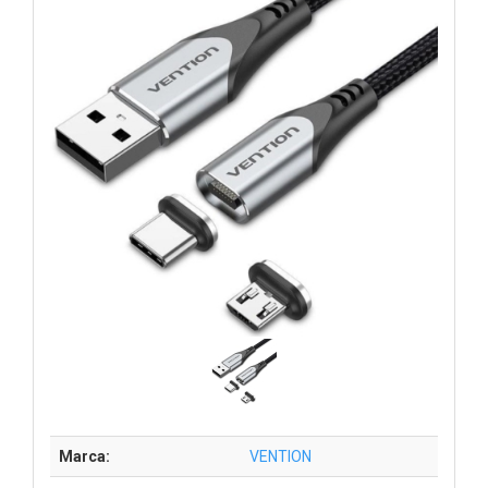
Marca:
VENTION