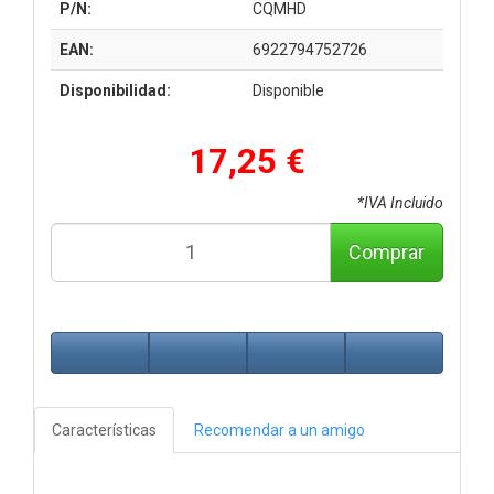
P/N:
CQMHD
EAN:
6922794752726
Disponibilidad:
Disponible
17,25 €
*IVA Incluido
Comprar
Características
Recomendar a un amigo