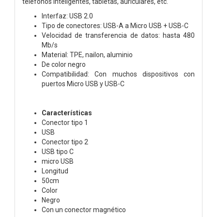
teléfonos inteligentes, tabletas, auriculares, etc.
Interfaz: USB 2.0
Tipo de conectores: USB-A a Micro USB + USB-C
Velocidad de transferencia de datos: hasta 480
Mb/s
Material: TPE, nailon, aluminio
De color negro
Compatibilidad: Con muchos dispositivos con
puertos Micro USB y USB-C
Características
Conector tipo 1
USB
Conector tipo 2
USB tipo C
micro USB
Longitud
50cm
Color
Negro
Con un conector magnético