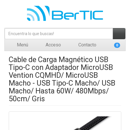
Menú
Acceso
Contacto
0
Cable de Carga Magnético USB
Tipo-C con Adaptador MicroUSB
Vention CQMHD/ MicroUSB
Macho - USB Tipo-C Macho/ USB
Macho/ Hasta 60W/ 480Mbps/
50cm/ Gris