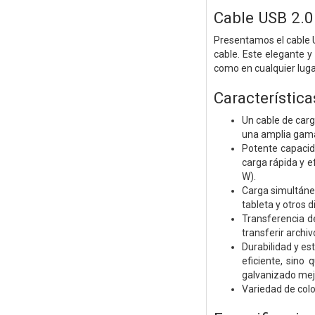
Cable USB 2.0
Presentamos el cable U
cable. Este elegante y
como en cualquier lugar
Característica
Un cable de carg
una amplia gama 
Potente capacid
carga rápida y e
W).
Carga simultánea
tableta y otros d
Transferencia d
transferir archi
Durabilidad y es
eficiente, sino
galvanizado mejo
Variedad de color