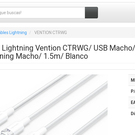
bles Lightning
VENTION CTRWG
0 Lightning Vention CTRWG/ USB Macho
tning Macho/ 1.5m/ Blanco
M
P
E
Di