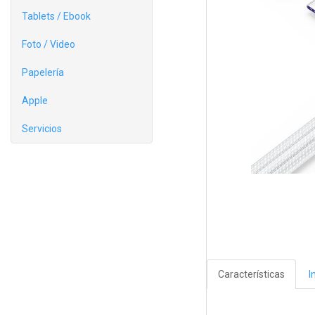
Tablets / Ebook
Foto / Video
Papelería
Apple
Servicios
Características
I