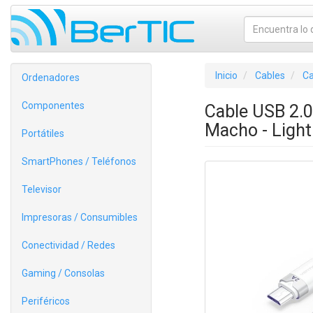
Inicio
Cables
Ca
Ordenadores
Componentes
Cable USB 2.
Macho - Ligh
Portátiles
SmartPhones / Teléfonos
Televisor
Impresoras / Consumibles
Conectividad / Redes
Gaming / Consolas
Periféricos