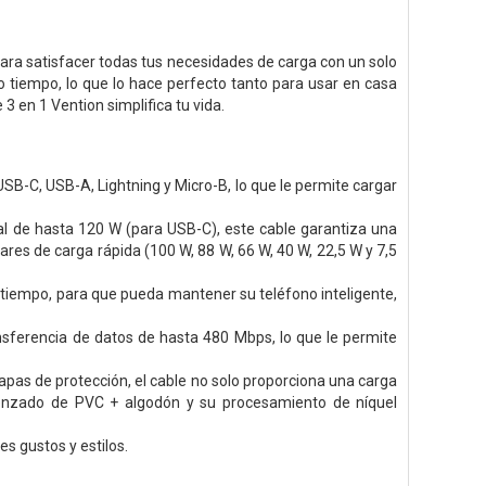
ara satisfacer todas tus necesidades de carga con un solo
o tiempo, lo que lo hace perfecto tanto para usar en casa
 3 en 1 Vention simplifica tu vida.
USB-C, USB-A, Lightning y Micro-B, lo que le permite cargar
l de hasta 120 W (para USB-C), este cable garantiza una
ares de carga rápida (100 W, 88 W, 66 W, 40 W, 22,5 W y 7,5
o tiempo, para que pueda mantener su teléfono inteligente,
nsferencia de datos de hasta 480 Mbps, lo que le permite
capas de protección, el cable no solo proporciona una carga
 trenzado de PVC + algodón y su procesamiento de níquel
es gustos y estilos.