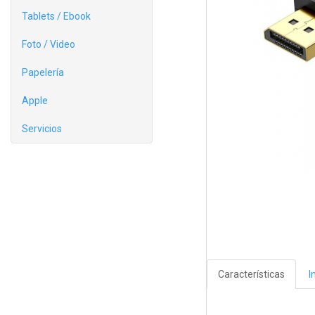
Tablets / Ebook
Foto / Video
Papelería
Apple
Servicios
Características
I