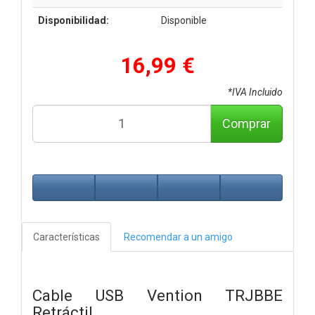
Disponibilidad:
Disponible
16,99 €
*IVA Incluido
Comprar
Características
Recomendar a un amigo
Cable USB Vention TRJBBE
Retráctil