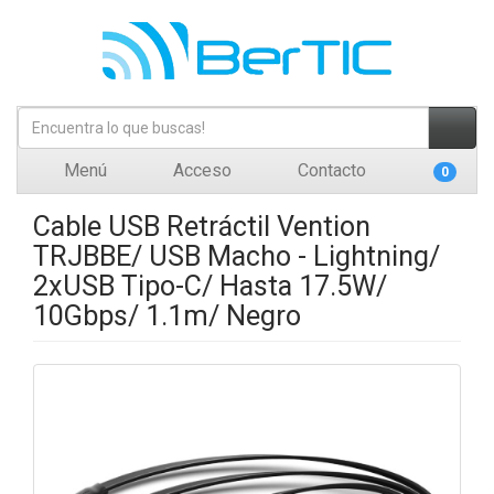
Menú
Acceso
Contacto
0
Cable USB Retráctil Vention
TRJBBE/ USB Macho - Lightning/
2xUSB Tipo-C/ Hasta 17.5W/
10Gbps/ 1.1m/ Negro