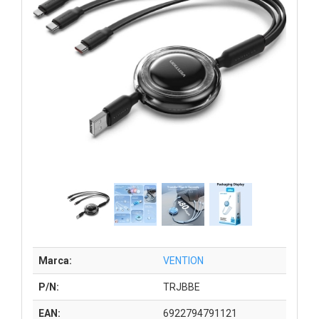
Marca:
VENTION
P/N:
TRJBBE
EAN:
6922794791121