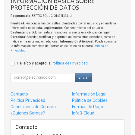
INFORMACIÓN BÁSICA SOBRE
PROTECCIÓN DE DATOS
Responsable
: BERTIC SOLUCIONS IT, S.L.U.
Finalidad
: Responder las consultas planteadas por el usuario y enviarle la
información solicitada;
Legitimación
: Consentimiento del usuario;
Destinatarios
: Solo se realizan cesiones si existe una obligación legal;
Derechos
: Acceder, rectificar y suprimir, así como otros derechos, como se
indica en la información adicional;
Información Adicional
: Puede consultar
la información completa de Protección de Datos en nuestra
Política de
Privacidad
.
He leído y acepto la
Política de Privacidad
.
Enviar
Contacto
Información Legal
Política Privacidad
Política de Cookies
Condiciones de Compra
Formas de Pago
¿Quienes Somos?
Info3-Cloud
Contacto