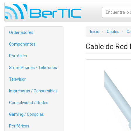
Inicio
Cables
Ca
Ordenadores
Componentes
Cable de Red
Portátiles
SmartPhones / Teléfonos
Televisor
Impresoras / Consumibles
Conectividad / Redes
Gaming / Consolas
Periféricos