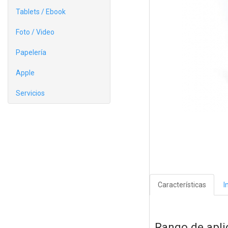
Tablets / Ebook
Foto / Video
Papelería
Apple
Servicios
Características
I
Rango de apli