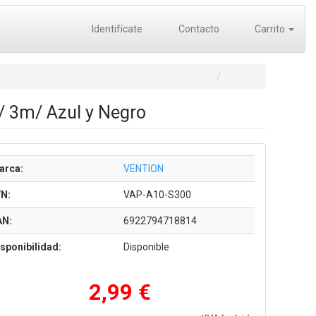
Identifícate
Contacto
Carrito
/ 3m/ Azul y Negro
arca:
VENTION
/N:
VAP-A10-S300
AN:
6922794718814
sponibilidad:
Disponible
2,99 €