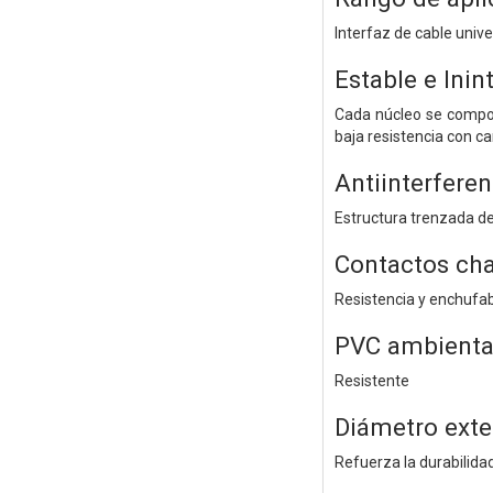
Interfaz de cable univ
Estable e Ini
Cada núcleo se compon
baja resistencia con c
Antiinterfere
Estructura trenzada de
Contactos ch
Resistencia y enchufabl
PVC ambienta
Resistente
Diámetro exte
Refuerza la durabilida