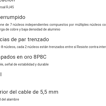
ersal RJ45
nterrumpido
e de 7 núcleos independientes compuestos por múltiples núcleos co
arga de cobre y baja densidad de aluminio
ncias de par trenzado
 8 núcleos, cada 2 núcleos están trenzados entre sí Resiste contra inte
apados en oro 8P8C
e, señal de estabilidad y durable
l
rior del cable de 5,5 mm
d del alambre