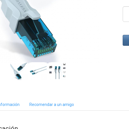
nformación
Recomendar a un amigo
cación