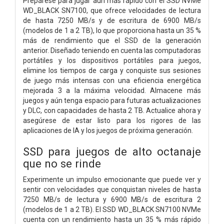
Prepárese para jugar aún más rápido con el SSD NVMe
WD_BLACK SN7100, que ofrece velocidades de lectura
de hasta 7250 MB/s y de escritura de 6900 MB/s
(modelos de 1 a 2 TB), lo que proporciona hasta un 35 %
más de rendimiento que el SSD de la generación
anterior. Diseñado teniendo en cuenta las computadoras
portátiles y los dispositivos portátiles para juegos,
elimine los tiempos de carga y conquiste sus sesiones
de juego más intensas con una eficiencia energética
mejorada 3 a la máxima velocidad. Almacene más
juegos y aún tenga espacio para futuras actualizaciones
y DLC, con capacidades de hasta 2 TB. Actualice ahora y
asegúrese de estar listo para los rigores de las
aplicaciones de IA y los juegos de próxima generación.
SSD para juegos de alto octanaje
que no se rinde
Experimente un impulso emocionante que puede ver y
sentir con velocidades que conquistan niveles de hasta
7250 MB/s de lectura y 6900 MB/s de escritura 2
(modelos de 1 a 2 TB). El SSD WD_BLACK SN7100 NVMe
cuenta con un rendimiento hasta un 35 % más rápido