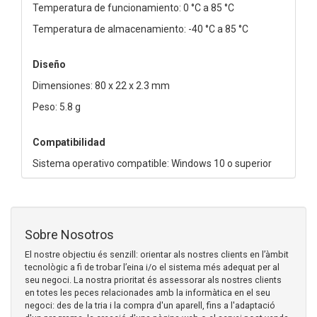
Temperatura de funcionamiento: 0 °C a 85 °C
Temperatura de almacenamiento: -40 °C a 85 °C
Diseño
Dimensiones: 80 x 22 x 2.3 mm
Peso: 5.8 g
Compatibilidad
Sistema operativo compatible: Windows 10 o superior
Sobre Nosotros
El nostre objectiu és senzill: orientar als nostres clients en l’àmbit
tecnològic a fi de trobar l’eina i/o el sistema més adequat per al
seu negoci. La nostra prioritat és assessorar als nostres clients
en totes les peces relacionades amb la informàtica en el seu
negoci: des de la tria i la compra d'un aparell, fins a l'adaptació