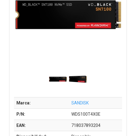
Marca:
SANDISK
P/N:
WDS100T4X0E
EAN:
718037893204