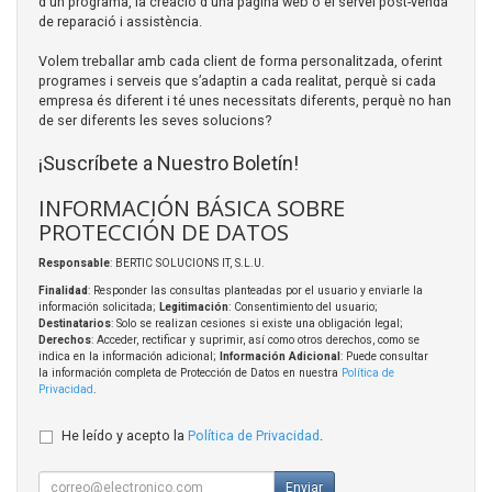
d'un programa, la creació d'una pàgina web o el servei post-venda
de reparació i assistència.
Volem treballar amb cada client de forma personalitzada, oferint
programes i serveis que s’adaptin a cada realitat, perquè si cada
empresa és diferent i té unes necessitats diferents, perquè no han
de ser diferents les seves solucions?
¡Suscríbete a Nuestro Boletín!
INFORMACIÓN BÁSICA SOBRE
PROTECCIÓN DE DATOS
Responsable
: BERTIC SOLUCIONS IT, S.L.U.
Finalidad
: Responder las consultas planteadas por el usuario y enviarle la
información solicitada;
Legitimación
: Consentimiento del usuario;
Destinatarios
: Solo se realizan cesiones si existe una obligación legal;
Derechos
: Acceder, rectificar y suprimir, así como otros derechos, como se
indica en la información adicional;
Información Adicional
: Puede consultar
la información completa de Protección de Datos en nuestra
Política de
Privacidad
.
He leído y acepto la
Política de Privacidad
.
Enviar