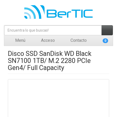
Menú
Acceso
Contacto
0
Disco SSD SanDisk WD Black
SN7100 1TB/ M.2 2280 PCIe
Gen4/ Full Capacity