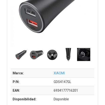
Marca:
XIAOMI
P/N:
GDS4147GL
EAN:
6934177716201
Disponibilidad:
Disponible