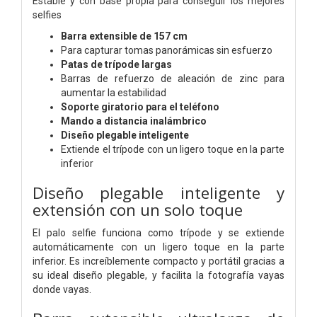
Estable y con base propia para conseguir los mejores
selfies
Barra extensible de 157 cm
Para capturar tomas panorámicas sin esfuerzo
Patas de trípode largas
Barras de refuerzo de aleación de zinc para
aumentar la estabilidad
Soporte giratorio para el teléfono
Mando a distancia inalámbrico
Diseño plegable inteligente
Extiende el trípode con un ligero toque en la parte
inferior
Diseño plegable inteligente y
extensión con un solo toque
El palo selfie funciona como trípode y se extiende
automáticamente con un ligero toque en la parte
inferior. Es increíblemente compacto y portátil gracias a
su ideal diseño plegable, y facilita la fotografía vayas
donde vayas.