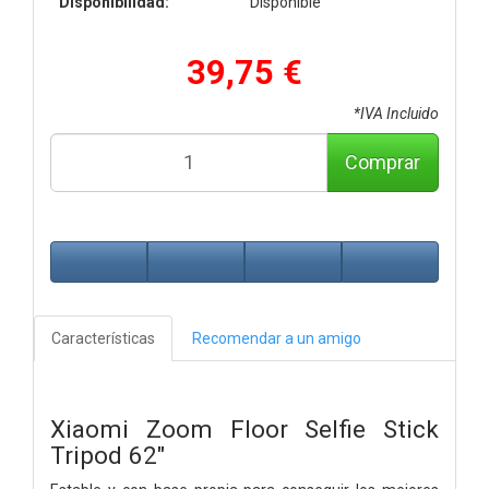
Disponibilidad:
Disponible
39,75 €
*IVA Incluido
Comprar
Características
Recomendar a un amigo
Xiaomi Zoom Floor Selfie Stick
Tripod 62"