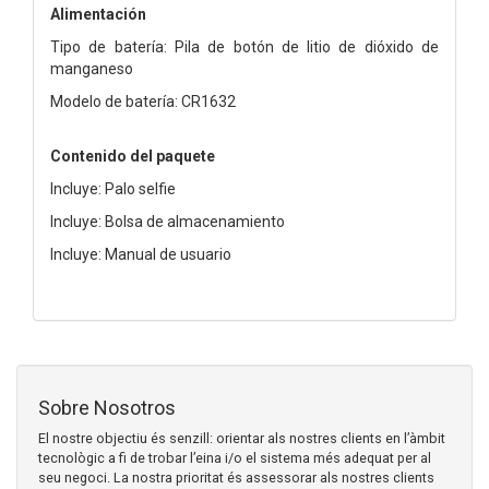
Alimentación
Tipo de batería: Pila de botón de litio de dióxido de
manganeso
Modelo de batería: CR1632
Contenido del paquete
Incluye: Palo selfie
Incluye: Bolsa de almacenamiento
Incluye: Manual de usuario
Sobre Nosotros
El nostre objectiu és senzill: orientar als nostres clients en l’àmbit
tecnològic a fi de trobar l’eina i/o el sistema més adequat per al
seu negoci. La nostra prioritat és assessorar als nostres clients