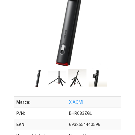
Marca:
XIAOMI
P/N:
BHR083ZGL
EAN:
6932554440596