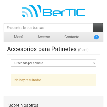
Menú
Acceso
Contacto
0
Accesorios para Patinetes
(0 art.)
No hay resultados.
Sobre Nosotros