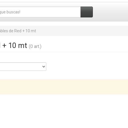
bles de Red + 10 mt
d + 10 mt
(0 art.)