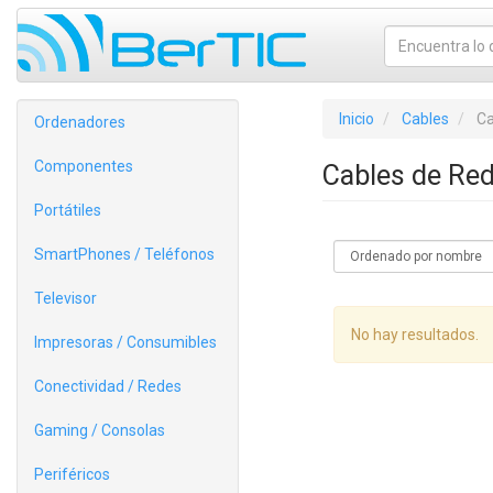
Inicio
Cables
Ca
Ordenadores
Componentes
Cables de Re
Portátiles
SmartPhones / Teléfonos
Televisor
No hay resultados.
Impresoras / Consumibles
Conectividad / Redes
Gaming / Consolas
Periféricos