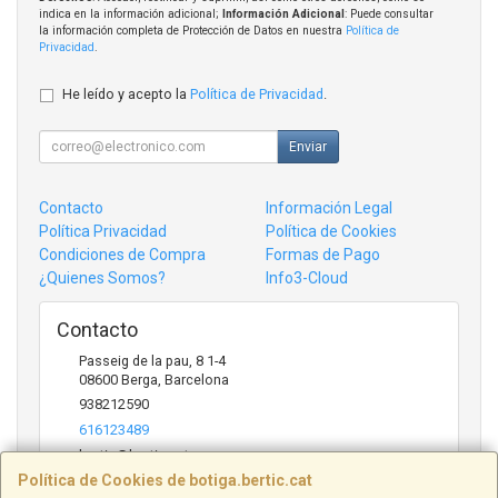
indica en la información adicional;
Información Adicional
: Puede consultar
la información completa de Protección de Datos en nuestra
Política de
Privacidad
.
He leído y acepto la
Política de Privacidad
.
Enviar
Contacto
Información Legal
Política Privacidad
Política de Cookies
Condiciones de Compra
Formas de Pago
¿Quienes Somos?
Info3-Cloud
Contacto
Passeig de la pau, 8 1-4
08600
Berga
,
Barcelona
938212590
616123489
bertic@bertic.cat
Política de Cookies de botiga.bertic.cat