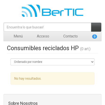
Menú
Acceso
Contacto
0
Consumibles reciclados HP
(0 art.)
No hay resultados.
Sobre Nosotros