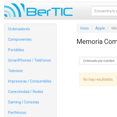
Inicio
Apple
Me
Ordenadores
Componentes
Memoria Comp
Portátiles
SmartPhones / Teléfonos
Televisor
No hay resultados.
Impresoras / Consumibles
Conectividad / Redes
Gaming / Consolas
Periféricos