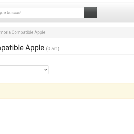
moria Compatible Apple
atible Apple
(0 art.)