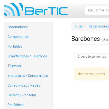
Inicio
Ordenadores
Ordenadores
Componentes
Barebones
(0 ar
Portátiles
SmartPhones / Teléfonos
Televisor
No hay resultados.
Impresoras / Consumibles
Conectividad / Redes
Gaming / Consolas
Periféricos