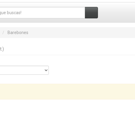
Barebones
t.)