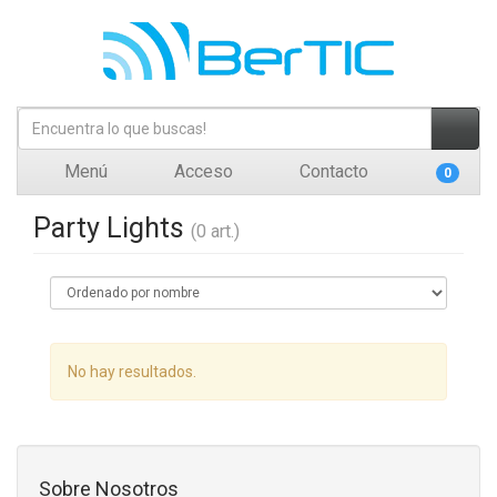
Menú
Acceso
Contacto
0
Party Lights
(0 art.)
No hay resultados.
Sobre Nosotros