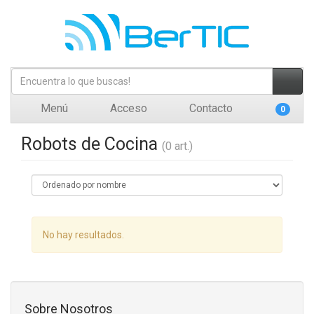
Menú
Acceso
Contacto
0
Robots de Cocina
(0 art.)
No hay resultados.
Sobre Nosotros