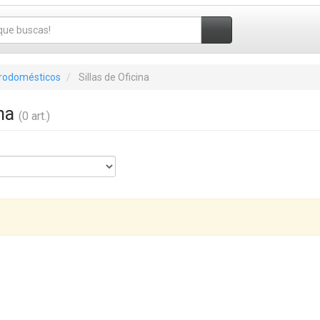
trodomésticos
Sillas de Oficina
ina
(0 art.)