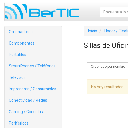
Inicio
Hogar / Elec
Ordenadores
Componentes
Sillas de Ofic
Portátiles
SmartPhones / Teléfonos
Televisor
No hay resultados.
Impresoras / Consumibles
Conectividad / Redes
Gaming / Consolas
Periféricos