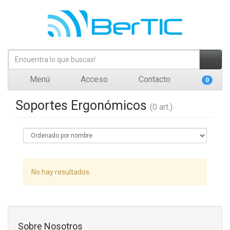
Menú
Acceso
Contacto
0
Soportes Ergonómicos
(0 art.)
No hay resultados.
Sobre Nosotros