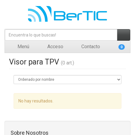
Menú
Acceso
Contacto
0
Visor para TPV
(0 art.)
No hay resultados.
Sobre Nosotros