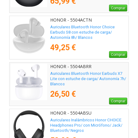
65,99 €
Comprar
HONOR - 5504ACTN
Auriculares Bluetooth Honor Choice
Earbuds S8 con estuche de carga/
Autonomía 8h/ Blancos
49,25 €
Comprar
HONOR - 5504ABRR
Auriculares Bluetooth Honor Earbuds X7
Lite con estuche de carga/ Autonomía 7h/
Blancos
26,50 €
Comprar
HONOR - 5504ABSU
Auriculares Inalámbricos Honor CHOICE
Headphones Pro/ con Micrófono/ Jack/
Bluetooth/ Negros