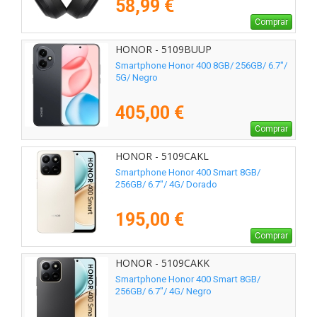
58,99 €
Comprar
HONOR - 5109BUUP
Smartphone Honor 400 8GB/ 256GB/ 6.7"/
5G/ Negro
405,00 €
Comprar
HONOR - 5109CAKL
Smartphone Honor 400 Smart 8GB/
256GB/ 6.7"/ 4G/ Dorado
195,00 €
Comprar
HONOR - 5109CAKK
Smartphone Honor 400 Smart 8GB/
256GB/ 6.7"/ 4G/ Negro