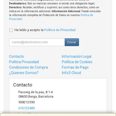
Destinatarios
: Solo se realizan cesiones si existe una obligación legal;
Derechos
: Acceder, rectificar y suprimir, así como otros derechos, como se
indica en la información adicional;
Información Adicional
: Puede consultar
la información completa de Protección de Datos en nuestra
Política de
Privacidad
.
He leído y acepto la
Política de Privacidad
.
Enviar
Contacto
Información Legal
Política Privacidad
Política de Cookies
Condiciones de Compra
Formas de Pago
¿Quienes Somos?
Info3-Cloud
Contacto
Passeig de la pau, 8 1-4
08600
Berga
,
Barcelona
938212590
616123489
bertic@bertic.cat