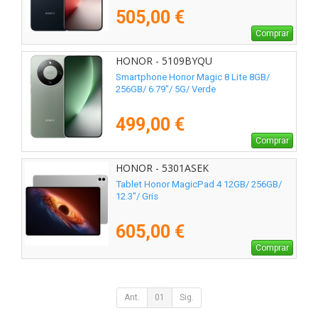
505,00 €
Comprar
HONOR - 5109BYQU
Smartphone Honor Magic 8 Lite 8GB/
256GB/ 6.79"/ 5G/ Verde
499,00 €
Comprar
HONOR - 5301ASEK
Tablet Honor MagicPad 4 12GB/ 256GB/
12.3"/ Gris
605,00 €
Comprar
Ant.
01
Sig.