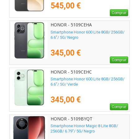
545,00 €
Comprar
HONOR - 5109CEHA
Smartphone Honor 600 Lite 8GB/ 256GB/
6.6"/ 5G/ Negro
345,00 €
Comprar
HONOR - 5109CEHC
Smartphone Honor 600 Lite 8GB/ 256GB/
6.6"/ 5G/ Verde
345,00 €
Comprar
HONOR - 5109BYQT
Smartphone Honor Magic 8 Lite 8GB/
256GB/ 6.79"/ 5G/ Negro