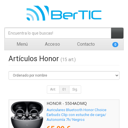
Menú
Acceso
Contacto
0
Artículos Honor
(15 art.)
Ant.
01
Sig.
HONOR - 5504ADMQ
Auriculares Bluetooth Honor Choice
Earbuds Clip con estuche de carga/
Autonomía 7h/ Negros