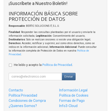
¡Suscríbete a Nuestro Boletín!
INFORMACIÓN BÁSICA SOBRE
PROTECCIÓN DE DATOS
Responsable
: BERTIC SOLUCIONS IT, S.L.U.
Finalidad
: Responder las consultas planteadas por el usuario y enviarle la
información solicitada;
Legitimación
: Consentimiento del usuario;
Destinatarios
: Solo se realizan cesiones si existe una obligación legal;
Derechos
: Acceder, rectificar y suprimir, así como otros derechos, como se
indica en la información adicional;
Información Adicional
: Puede consultar
la información completa de Protección de Datos en nuestra
Política de
Privacidad
.
He leído y acepto la
Política de Privacidad
.
Enviar
Contacto
Información Legal
Política Privacidad
Política de Cookies
Condiciones de Compra
Formas de Pago
¿Quienes Somos?
Info3-Cloud