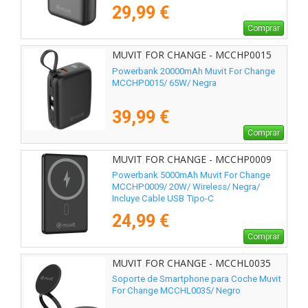
29,99 €
Comprar
MUVIT FOR CHANGE - MCCHP0015
Powerbank 20000mAh Muvit For Change
MCCHP0015/ 65W/ Negra
39,99 €
Comprar
MUVIT FOR CHANGE - MCCHP0009
Powerbank 5000mAh Muvit For Change
MCCHP0009/ 20W/ Wireless/ Negra/
Incluye Cable USB Tipo-C
24,99 €
Comprar
MUVIT FOR CHANGE - MCCHL0035
Soporte de Smartphone para Coche Muvit
For Change MCCHL0035/ Negro