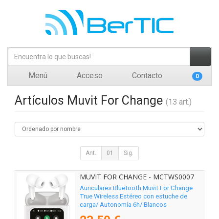
Menú
Acceso
Contacto
0
Artículos Muvit For Change
(13 art.)
Ant.
01
Sig.
MUVIT FOR CHANGE - MCTWS0007
Auriculares Bluetooth Muvit For Change
True Wireless Estéreo con estuche de
carga/ Autonomía 6h/ Blancos