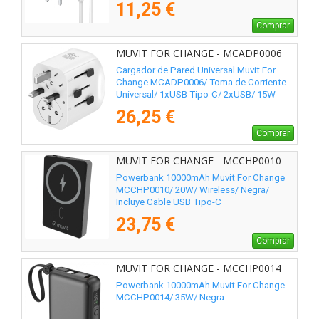
11,25 €
Comprar
MUVIT FOR CHANGE - MCADP0006
Cargador de Pared Universal Muvit For
Change MCADP0006/ Toma de Corriente
Universal/ 1xUSB Tipo-C/ 2xUSB/ 15W
26,25 €
Comprar
MUVIT FOR CHANGE - MCCHP0010
Powerbank 10000mAh Muvit For Change
MCCHP0010/ 20W/ Wireless/ Negra/
Incluye Cable USB Tipo-C
23,75 €
Comprar
MUVIT FOR CHANGE - MCCHP0014
Powerbank 10000mAh Muvit For Change
MCCHP0014/ 35W/ Negra