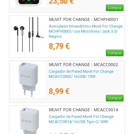
23,50 €
Comprar
MUVIT FOR CHANGE - MCHPH0001
Auriculares Intrauditivos Muvit For Change
MCHPH0001/ con Micrófono/ Jack 3.5/
Negros
8,79 €
Comprar
MUVIT FOR CHANGE - MCACC0002
Cargador de Pared Muvit For Change
MCACC0002/ 1xUSB/ 15W
8,99 €
Comprar
MUVIT FOR CHANGE - MCACC0014
Cargador de Pared Muvit For Change
MCACC0014/ 1xUSB Tipo-C/ 30W