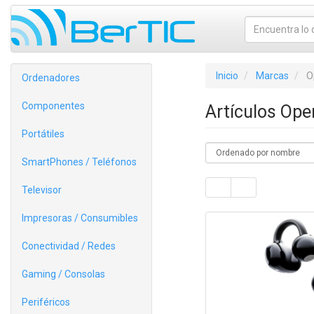
Inicio
Marcas
O
Ordenadores
Componentes
Artículos Op
Portátiles
SmartPhones / Teléfonos
Televisor
Impresoras / Consumibles
Conectividad / Redes
Gaming / Consolas
Periféricos