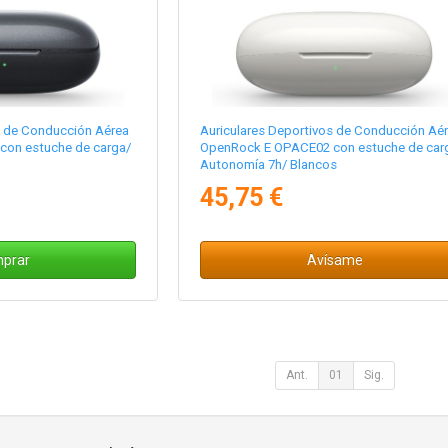
s de Conducción Aérea
Auriculares Deportivos de Conducción Aé
on estuche de carga/
OpenRock E OPACE02 con estuche de car
Autonomía 7h/ Blancos
45,75 €
prar
Avísame
Ant.
01
Sig.