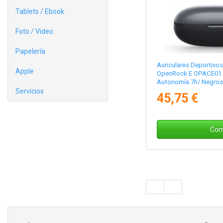
Tablets / Ebook
Foto / Video
Papelería
Auriculares Deportivo
Apple
OpenRock E OPACE01 c
Autonomía 7h/ Negros
Servicios
45,75 €
Com