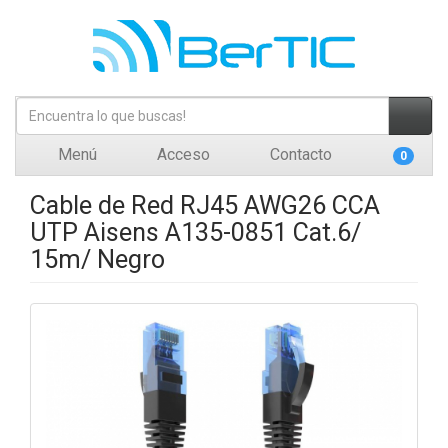
Menú
Acceso
Contacto
0
Cable de Red RJ45 AWG26 CCA
UTP Aisens A135-0851 Cat.6/
15m/ Negro