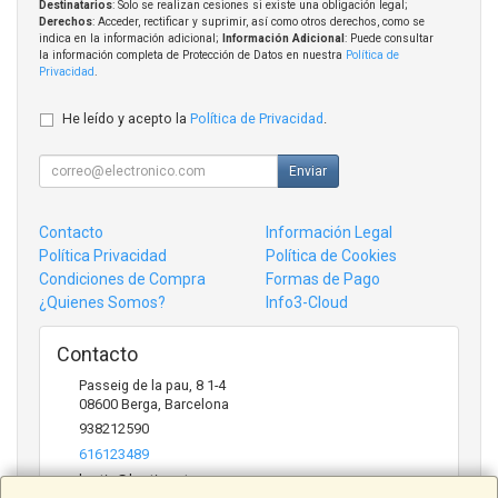
Destinatarios
: Solo se realizan cesiones si existe una obligación legal;
Derechos
: Acceder, rectificar y suprimir, así como otros derechos, como se
indica en la información adicional;
Información Adicional
: Puede consultar
la información completa de Protección de Datos en nuestra
Política de
Privacidad
.
He leído y acepto la
Política de Privacidad
.
Enviar
Contacto
Información Legal
Política Privacidad
Política de Cookies
Condiciones de Compra
Formas de Pago
¿Quienes Somos?
Info3-Cloud
Contacto
Passeig de la pau, 8 1-4
08600
Berga
,
Barcelona
938212590
616123489
bertic@bertic.cat