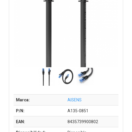
Marca:
AISENS
P/N:
A135-0851
EAN:
8435739900802