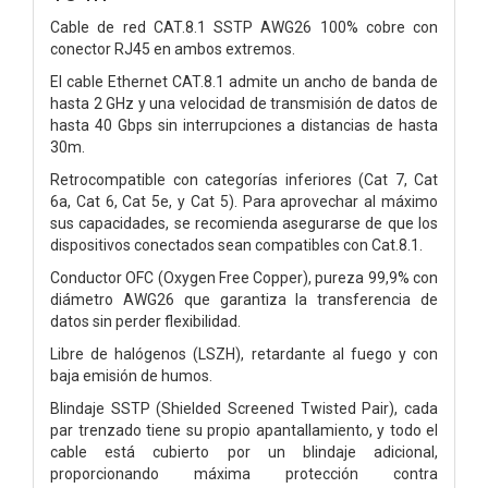
Cable de red CAT.8.1 SSTP AWG26 100% cobre con
conector RJ45 en ambos extremos.
El cable Ethernet CAT.8.1 admite un ancho de banda de
hasta 2 GHz y una velocidad de transmisión de datos de
hasta 40 Gbps sin interrupciones a distancias de hasta
30m.
Retrocompatible con categorías inferiores (Cat 7, Cat
6a, Cat 6, Cat 5e, y Cat 5). Para aprovechar al máximo
sus capacidades, se recomienda asegurarse de que los
dispositivos conectados sean compatibles con Cat.8.1.
Conductor OFC (Oxygen Free Copper), pureza 99,9% con
diámetro AWG26 que garantiza la transferencia de
datos sin perder flexibilidad.
Libre de halógenos (LSZH), retardante al fuego y con
baja emisión de humos.
Blindaje SSTP (Shielded Screened Twisted Pair), cada
par trenzado tiene su propio apantallamiento, y todo el
cable está cubierto por un blindaje adicional,
proporcionando máxima protección contra