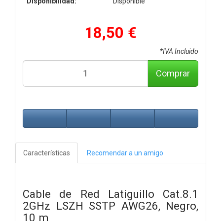
Disponibilidad:
Disponible
18,50 €
*IVA Incluido
Comprar
Características
Recomendar a un amigo
Cable de Red Latiguillo Cat.8.1
2GHz LSZH SSTP AWG26, Negro,
10 m