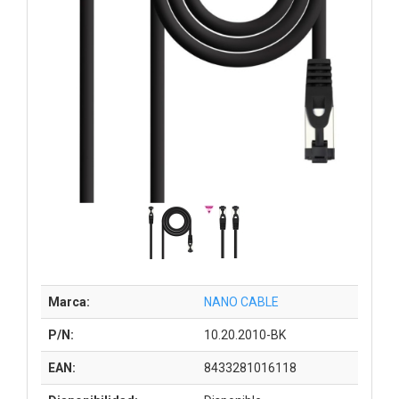
Marca:
NANO CABLE
P/N:
10.20.2010-BK
EAN:
8433281016118