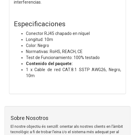
interferencias.
Especificaciones
Conector RJ45 chapado en níquel
Longitud: 10m
Color: Negro
Normativas: RoHS, REACH, CE
Test de Funcionamiento: 100% testado
Contenido del paquete:
1 x Cable de red CAT.8.1 SSTP AWG26, Negro,
10m
Sobre Nosotros
El nostre objectiu és senzill: orientar als nostres clients en l’àmbit
tecnològic a fi de trobar l’eina i/o el sistema més adequat per al