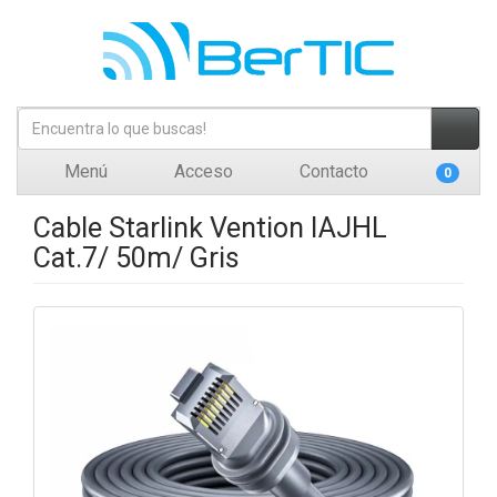
Menú
Acceso
Contacto
0
Cable Starlink Vention IAJHL
Cat.7/ 50m/ Gris